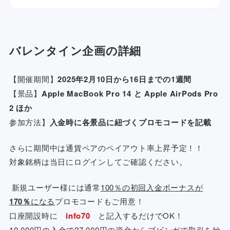
バレンタイン企画の詳細
【開催期間】
2025年2月10日から16日までの1週間
【景品】
Apple MacBook Pro 14 と Apple AirPods Pro
2 ほか
参加方法】
入金時に各景品に紐づくプロモコードを記載
さらに期間中は通貨ペアのペイアウト率上昇予定！！
対象銘柄は当日にログインしてご確認ください。
新規ユーザー様には通常
100％の初回入金ボーナスが
170％
になる
プロモコードもご用意！
口座開設時に
info70
と記入するだけでOK！
10,000円の入金で27,000円の資金からブビンガで取引を始