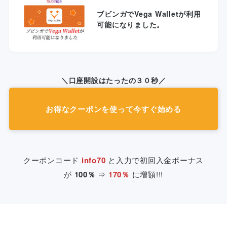
ブビンガでVega Walletが利用
可能になりました。
＼口座開設はたったの３０秒／
お得なクーポンを使って今すぐ始める
クーポンコード
info70
と入力で初回入金ボーナス
が
100％
⇒
170％
に増額!!!