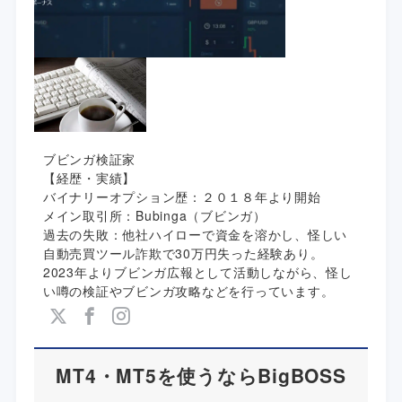
ブビンガ検証家
【経歴・実績】
バイナリーオプション歴：２０１８年より開始
メイン取引所：Bubinga（ブビンガ）
過去の失敗：他社ハイローで資金を溶かし、怪しい
自動売買ツール詐欺で30万円失った経験あり。
2023年よりブビンガ広報として活動しながら、怪し
い噂の検証やブビンガ攻略などを行っています。
MT4・MT5を使うならBigBOSS