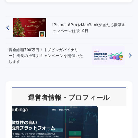
iPhone16ProやMacBookが当たる豪華キ
ャンペーンは後10日
賞金総額700万円！【ブビンガバイナリ
ー】成長の推進力キャンペーンを開催いた
します
運営者情報・プロフィール