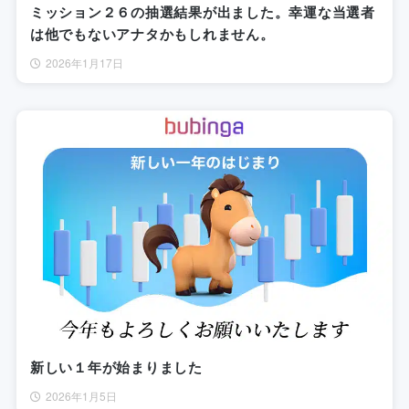
ミッション２６の抽選結果が出ました。幸運な当選者
は他でもないアナタかもしれません。
2026年1月17日
新しい１年が始まりました
2026年1月5日