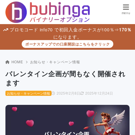
プロモコード info70 で初回入金ボーナスが100％⇒
170％
になります。
ボーナスアップでの口座開設はこちらをクリック
HOME
お知らせ・キャンペーン情報
バレンタイン企画が間もなく開催され
ます
2025年2月8日
2025年12月24日
お知らせ・キャンペーン情報