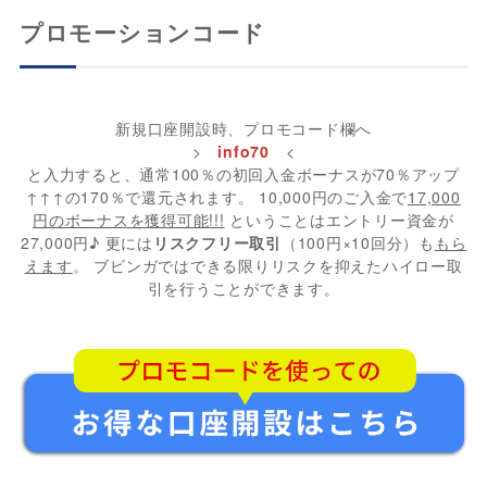
プロモーションコード
新規口座開設時、プロモコード欄へ
>
info70
<
と入力すると、通常100％の初回入金ボーナスが70％アップ
↑↑↑の170％で還元されます。 10,000円のご入金で
17,000
円のボーナスを獲得可能!!!
ということはエントリー資金が
27,000円♪ 更には
リスクフリー取引
（100円×10回分）も
もら
えます
。 ブビンガではできる限りリスクを抑えたハイロー取
引を行うことができます。