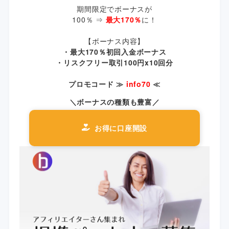
期間限定でボーナスが
100％ ⇒
最大170％
に！
【ボーナス内容】
・最大170％初回入金ボーナス
・リスクフリー取引100円x10回分
プロモコード ≫
info70
≪
＼ボーナスの種類も豊富／
お得に口座開設